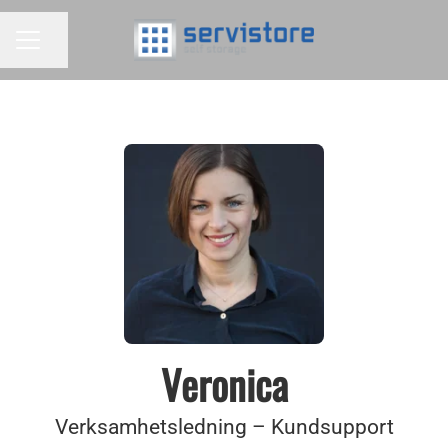
Dela sidan
KARRIÄRMENY
Veronica
Verksamhetsledning – Kundsupport