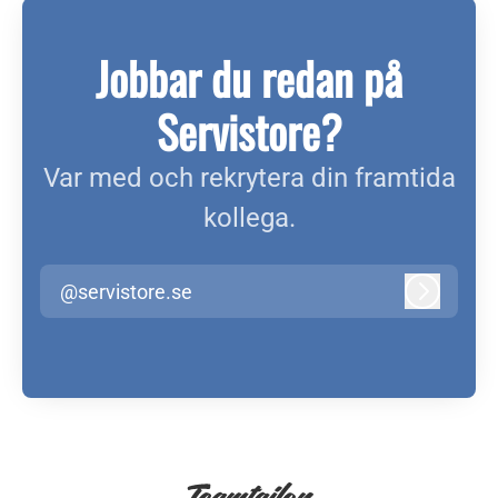
Jobbar du redan på
Servistore?
Var med och rekrytera din framtida
kollega.
@servistore.se
Logga in